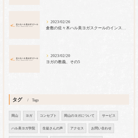
2023/02/26
倉敷の佐々木ハル美ヨガスクールのインストラクター養成コースでは心のヨガ＝ラジャヨガを指導しています。
2023/02/20
ヨガの教義、その5
タグ
Tags
岡山
ヨガ
コンセプト
岡山のヨガについて
サービス
ハル美ヨガ学院
生徒さんの声
アクセス
お問い合わせ