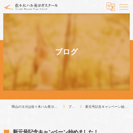
ブログ
岡山のヨガは佐々木ハル美ヨガスクール
ブログ
新元号記念キャンペーン始めました！
新元号記念キャンペーン始めました！