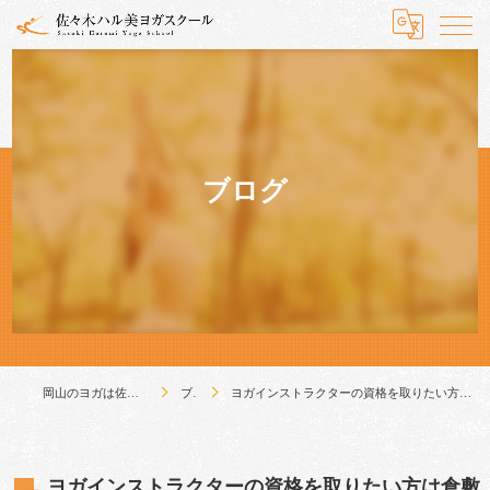
ブログ
岡山のヨガは佐々木ハル美ヨガスクール
ブログ
ヨガインストラクターの資格を取りたい方は倉敷の佐々木ハル美ヨガスクールがおすすめです。
ヨガインストラクターの資格を取りたい方は倉敷