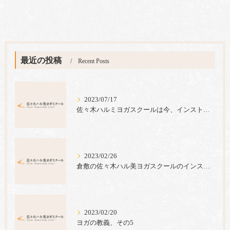
最近の投稿
Recent Posts
2023/07/17
佐々木ハルミヨガスクールは今、インストラクター養成コース生の募集キャンペーンを実施中です。
2023/02/26
倉敷の佐々木ハル美ヨガスクールのインストラクター養成コースでは心のヨガ＝ラジャヨガを指導しています。
2023/02/20
ヨガの教義、その5