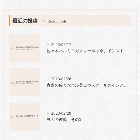
最近の投稿
Recent Posts
2023/07/17
佐々木ハルミヨガスクールは今、インストラクター養成コース生の募集キャンペーンを実施中です。
2023/02/26
倉敷の佐々木ハル美ヨガスクールのインストラクター養成コースでは心のヨガ＝ラジャヨガを指導しています。
2023/02/20
ヨガの教義、その5