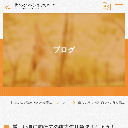
ブログ
岡山のヨガは佐々木ハル美ヨガスクール
ブログ
厳しい夏に向けての体力作り急ぎましょう！
厳しい夏に向けての体力作り急ぎましょう！