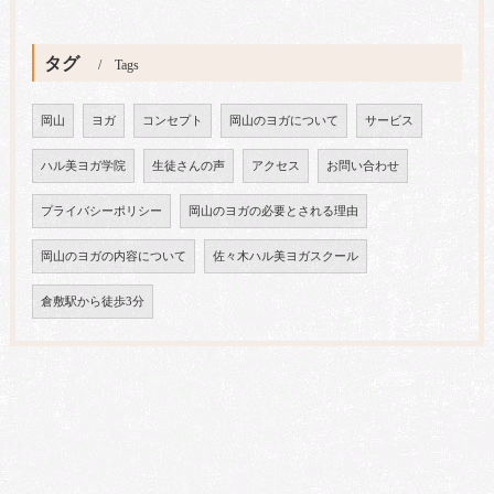
タグ
Tags
岡山
ヨガ
コンセプト
岡山のヨガについて
サービス
ハル美ヨガ学院
生徒さんの声
アクセス
お問い合わせ
プライバシーポリシー
岡山のヨガの必要とされる理由
岡山のヨガの内容について
佐々木ハル美ヨガスクール
倉敷駅から徒歩3分