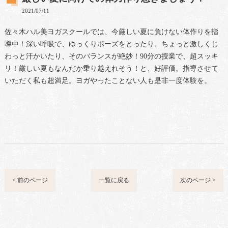
2021/07/11
佐々木ハル美ヨガスクールでは、今厳しい夏に負けない体作りを指
導中！深い呼吸で、ゆっくりポーズをとったり、ちょっと激しくじ
わっと汗かいたり、そのバランスが絶妙！90分の授業で、超スッキ
リ！厳しい夏もなんだか乗り越えれそう！と、好評価。指導させて
いただく私も超満足。ヨガやったことない人も是非一度体験を。
< 前のページ
一覧に戻る
次のページ >