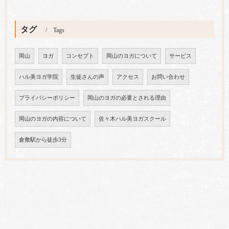
タグ
Tags
岡山
ヨガ
コンセプト
岡山のヨガについて
サービス
ハル美ヨガ学院
生徒さんの声
アクセス
お問い合わせ
プライバシーポリシー
岡山のヨガの必要とされる理由
岡山のヨガの内容について
佐々木ハル美ヨガスクール
倉敷駅から徒歩3分