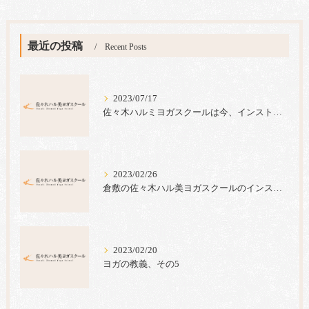
最近の投稿
Recent Posts
2023/07/17
佐々木ハルミヨガスクールは今、インストラクター養成コース生の募集キャンペーンを実施中です。
2023/02/26
倉敷の佐々木ハル美ヨガスクールのインストラクター養成コースでは心のヨガ＝ラジャヨガを指導しています。
2023/02/20
ヨガの教義、その5