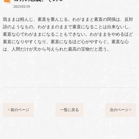
2023/02/19
我ままは軽んじ、素直を重んじる。わがままと素直の関係は、反対
語のようなもの。わがままのままで素直になることは出来ないし、
素直な心でわがままになることもできない。わがままをやめるほど
素直になりやすくなり、素直になるほど心がやすらぐ。素直な心
は、人間だけが天から与えられた最高の宝物だと思う。
< 前のページ
一覧に戻る
次のページ >