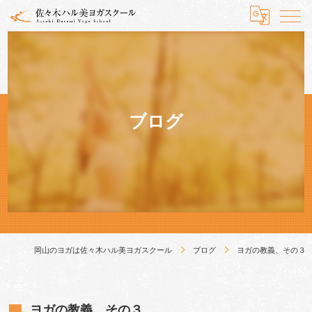
ブログ
岡山のヨガは佐々木ハル美ヨガスクール
ブログ
ヨガの教義、その３
ヨガの教義、その３