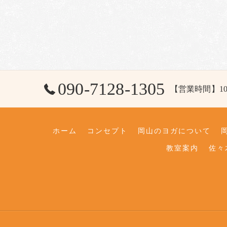
090-7128-1305
【営業時間】10:00
ホーム
コンセプト
岡山のヨガについて
教室案内
佐々