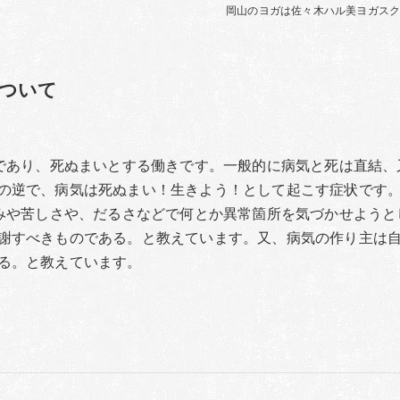
岡山のヨガは佐々木ハル美ヨガス
について
きであり、死ぬまいとする働きです。一般的に病気と死は直結、
の逆で、病気は死ぬまい！生きよう！として起こす症状です
痛みや苦しさや、だるさなどで何とか異常箇所を気づかせようと
謝すべきものである。と教えています。又、病気の作り主は
る。と教えています。