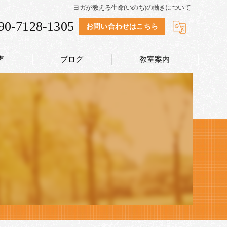
ヨガが教える生命(いのち)の働きについて
90-7128-1305
お問い合わせはこちら
声
ブログ
教室案内