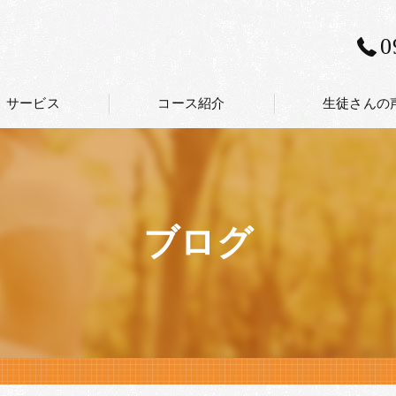
0
サービス
コース紹介
生徒さんの
ブログ