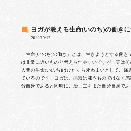
ヨガが教える生命(いのち)の働き
2019/10/12
「生命(いのち)の働き」とは、生きようとする働
は非常に近いものと考えられやすいですが、実はそ
人間の生命(いのち)はひたすら死ぬまいとして、
ているのです。ヨガは、病気は嫌うものではなく感
分自身であると同時に、治し主もまた自分自身であ