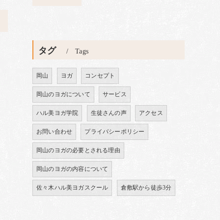
>
タグ
Tags
岡山
ヨガ
コンセプト
岡山のヨガについて
サービス
ハル美ヨガ学院
生徒さんの声
アクセス
お問い合わせ
プライバシーポリシー
岡山のヨガの必要とされる理由
岡山のヨガの内容について
佐々木ハル美ヨガスクール
倉敷駅から徒歩3分