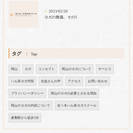
2023/02/20
ヨガの教義、その5
タグ
Tags
岡山
ヨガ
コンセプト
岡山のヨガについて
サービス
ハル美ヨガ学院
生徒さんの声
アクセス
お問い合わせ
プライバシーポリシー
岡山のヨガの必要とされる理由
岡山のヨガの内容について
佐々木ハル美ヨガスクール
倉敷駅から徒歩3分