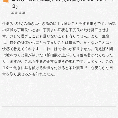
２)
2019/10/28
生命(いのち)の働きは生きるのに丁度良いことをする働きです。病気
の症状も丁度良いときに丁度よい症状を丁度良いだけ発症させま
す。けして過ぎることも足りないことも有りません。また、生命
は、自分の身体や心にとって良いことは快感で、良くないことは不
快感で教えてくれます。これには間違いが有りません。例えば人間
は嘘をつくと目が泳いだり脈拍数が上がったり落ち着かなくなった
りしますが、これも生命の正常な働きの現れです。日頃から、この
生命の働きに耳を傾ける習慣を付けると案外素直で、心安らかな日
常を取り戻せるかも知れません。