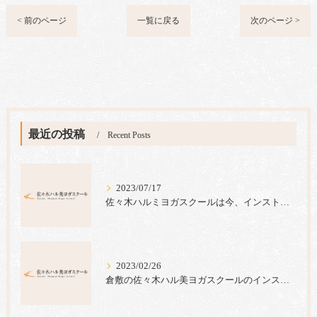
< 前のページ
一覧に戻る
次のページ >
最近の投稿
Recent Posts
2023/07/17
佐々木ハルミヨガスクールは今、インストラクター養成コース生の募集キャンペーンを実施中です。
2023/02/26
倉敷の佐々木ハル美ヨガスクールのインストラクター養成コースでは心のヨガ＝ラジャヨガを指導しています。