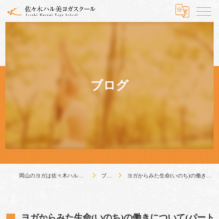
ブログ
岡山のヨガは佐々木ハル美ヨガスクール
ブログ
ヨガからみた生命(いのち)の働きについて(パート２)
ヨガからみた生命(いのち)の働きについて(パート